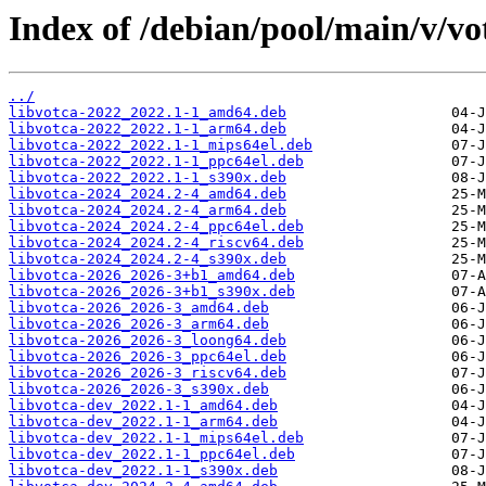
Index of /debian/pool/main/v/vo
../
libvotca-2022_2022.1-1_amd64.deb
libvotca-2022_2022.1-1_arm64.deb
libvotca-2022_2022.1-1_mips64el.deb
libvotca-2022_2022.1-1_ppc64el.deb
libvotca-2022_2022.1-1_s390x.deb
libvotca-2024_2024.2-4_amd64.deb
libvotca-2024_2024.2-4_arm64.deb
libvotca-2024_2024.2-4_ppc64el.deb
libvotca-2024_2024.2-4_riscv64.deb
libvotca-2024_2024.2-4_s390x.deb
libvotca-2026_2026-3+b1_amd64.deb
libvotca-2026_2026-3+b1_s390x.deb
libvotca-2026_2026-3_amd64.deb
libvotca-2026_2026-3_arm64.deb
libvotca-2026_2026-3_loong64.deb
libvotca-2026_2026-3_ppc64el.deb
libvotca-2026_2026-3_riscv64.deb
libvotca-2026_2026-3_s390x.deb
libvotca-dev_2022.1-1_amd64.deb
libvotca-dev_2022.1-1_arm64.deb
libvotca-dev_2022.1-1_mips64el.deb
libvotca-dev_2022.1-1_ppc64el.deb
libvotca-dev_2022.1-1_s390x.deb