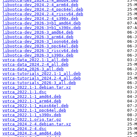
libvotca-dev_2024.2-4_amd64.deb
libvotca-dev_2024.2-4_arm64.deb
libvotca-dev_2024.2-4_ppc64el.deb
libvotca-dev_2024.2-4_riscv64.deb
libvotca-dev_2024.2-4_s390x.deb
libvotca-dev_2026-3+b1_amd64.deb
libvotca-dev_2026-3+b1_s390x.deb
libvotca-dev_2026-3_amd64.deb
libvotca-dev_2026-3_arm64.deb
libvotca-dev_2026-3_loong64.deb
libvotca-dev_2026-3_ppc64el.deb
libvotca-dev_2026-3_riscv64.deb
libvotca-dev_2026-3_s390x.deb
votca-data_2022.1-1_all.deb
votca-data_2024.2-4_all.deb
votca-data_2026-3_all.deb
votca-tutorials_2022.1-1_all.deb
votca-tutorials_2024.2-4_all.deb
votca-tutorials_2026-3_all.deb
votca_2022.1-1.debian.tar.xz
votca_2022.1-1.dsc
votca_2022.1-1_amd64.deb
votca_2022.1-1_arm64.deb
votca_2022.1-1_mips64el.deb
votca_2022.1-1_ppc64el.deb
votca_2022.1-1_s390x.deb
votca_2022.1.orig.tar.gz
votca_2024.2-4.debian.tar.xz
votca_2024.2-4.dsc
votca_2024.2-4_amd64.deb