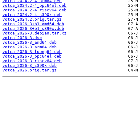
votca_2024.2-4_arm64.deb
votca_2024.2-4_ppc64el.deb
votca_2024.2-4_riscv64.deb
votca_2024.2-4_s390x.deb
votca_2024.2.orig.tar.gz
votca_2026-3+b1_amd64.deb
votca_2026-3+b1_s390x.deb
votca_2026-3.debian.tar.xz
votca_2026-3.dsc
votca_2026-3_amd64.deb
votca_2026-3_arm64.deb
votca_2026-3_loong64.deb
votca_2026-3_ppc64el.deb
votca_2026-3_riscv64.deb
votca_2026-3_s390x.deb
votca_2026.orig.tar.gz