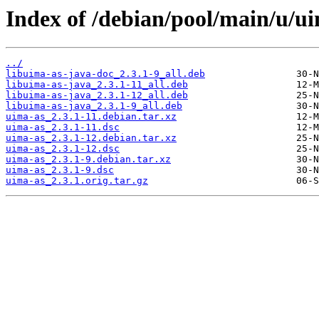
Index of /debian/pool/main/u/ui
../
libuima-as-java-doc_2.3.1-9_all.deb
libuima-as-java_2.3.1-11_all.deb
libuima-as-java_2.3.1-12_all.deb
libuima-as-java_2.3.1-9_all.deb
uima-as_2.3.1-11.debian.tar.xz
uima-as_2.3.1-11.dsc
uima-as_2.3.1-12.debian.tar.xz
uima-as_2.3.1-12.dsc
uima-as_2.3.1-9.debian.tar.xz
uima-as_2.3.1-9.dsc
uima-as_2.3.1.orig.tar.gz