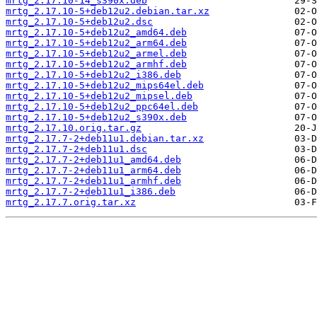
mrtg_2.17.10-14_s390x.deb
mrtg_2.17.10-5+deb12u2.debian.tar.xz
mrtg_2.17.10-5+deb12u2.dsc
mrtg_2.17.10-5+deb12u2_amd64.deb
mrtg_2.17.10-5+deb12u2_arm64.deb
mrtg_2.17.10-5+deb12u2_armel.deb
mrtg_2.17.10-5+deb12u2_armhf.deb
mrtg_2.17.10-5+deb12u2_i386.deb
mrtg_2.17.10-5+deb12u2_mips64el.deb
mrtg_2.17.10-5+deb12u2_mipsel.deb
mrtg_2.17.10-5+deb12u2_ppc64el.deb
mrtg_2.17.10-5+deb12u2_s390x.deb
mrtg_2.17.10.orig.tar.gz
mrtg_2.17.7-2+deb11u1.debian.tar.xz
mrtg_2.17.7-2+deb11u1.dsc
mrtg_2.17.7-2+deb11u1_amd64.deb
mrtg_2.17.7-2+deb11u1_arm64.deb
mrtg_2.17.7-2+deb11u1_armhf.deb
mrtg_2.17.7-2+deb11u1_i386.deb
mrtg_2.17.7.orig.tar.xz