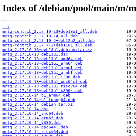
Index of /debian/pool/main/m/m
../
mrtg-contrib_2.17.10-13+deb13u1_all.deb
mrtg-contrib_2.17.10-14_all.deb
mrtg-contrib_2.17.10-5+deb12u2_all.deb
mrtg-contrib_2.17.7-2+deb11u1_all.deb
mrtg_2.17.10-13+deb13u1.debian.tar.xz
mrtg_2.17.10-13+deb13u1.dsc
mrtg_2.17.10-13+deb13u1_amd64.deb
mrtg_2.17.10-13+deb13u1_arm64.deb
mrtg_2.17.10-13+deb13u1_armel.deb
mrtg_2.17.10-13+deb13u1_armhf.deb
mrtg_2.17.10-13+deb13u1_i386.deb
mrtg_2.17.10-13+deb13u1_ppc64el.deb
mrtg_2.17.10-13+deb13u1_riscv64.deb
mrtg_2.17.10-13+deb13u1_s390x.deb
mrtg_2.17.10-14+b1_arm64.deb
mrtg_2.17.10-14+b1_loong64.deb
mrtg_2.17.10-14.debian.tar.xz
mrtg_2.17.10-14.dsc
mrtg_2.17.10-14_amd64.deb
mrtg_2.17.10-14_armhf.deb
mrtg_2.17.10-14_i386.deb
mrtg_2.17.10-14_ppc64el.deb
mrtg_2.17.10-14_riscv64.deb