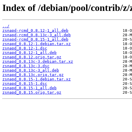
Index of /debian/pool/contrib/z
../
zsnapd-rcmd_0.8.12-1_all.deb
zsnapd-rcmd_0.8.13c-3_all.deb
zsnapd-rcmd_0.8.15-1_all.deb
zsnapd_0.8.12-1.debian.tar.xz
zsnapd_0.8.12-1.dsc
zsnapd_0.8.12-1_all.deb
zsnapd_0.8.12.orig.tar.gz
zsnapd_0.8.13c-3.debian.tar.xz
zsnapd_0.8.13c-3.dsc
zsnapd_0.8.13c-3_all.deb
zsnapd_0.8.13c.orig.tar.gz
zsnapd_0.8.15-1.debian.tar.xz
zsnapd_0.8.15-1.dsc
zsnapd_0.8.15-1_all.deb
zsnapd_0.8.15.orig.tar.gz